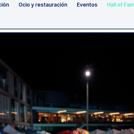
ción
Ocio y restauración
Eventos
Hall of Fa