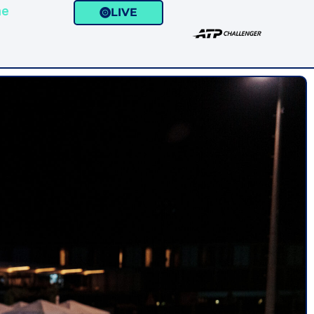
me
LIVE